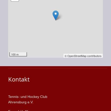
100 m
© OpenStreetMap contributors
Kontakt
Tennis- und Hockey Club
Ahrensburg e.V.