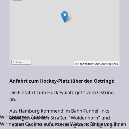
100 m
© OpenStreetMap contributors
Anfahrt zum Hockey-Platz (über den Ostring):
Die Einfahrt zum Hockeyplatz geht vom Ostring
ab.
Aus Hamburg kommend im Bahn-Tunnel links
Wir benutzen Cookies
abbiegen und den Straßen "Woldenhorn" und
Wir nutzen Cookies auf unserer Website. Einige von ihnen
"Bahntrasse" bis zur Kreuzung am Ostring folgen.